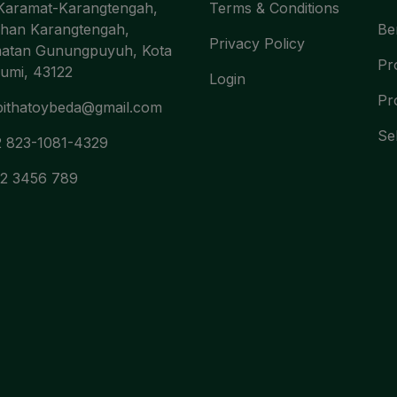
 Karamat-Karangtengah,
Terms & Conditions
ahan Karangtengah,
Be
Privacy Policy
atan Gunungpuyuh, Kota
Pro
umi, 43122
Login
Pr
ithatoybeda@gmail.com
Se
 823-1081-4329
2 3456 789