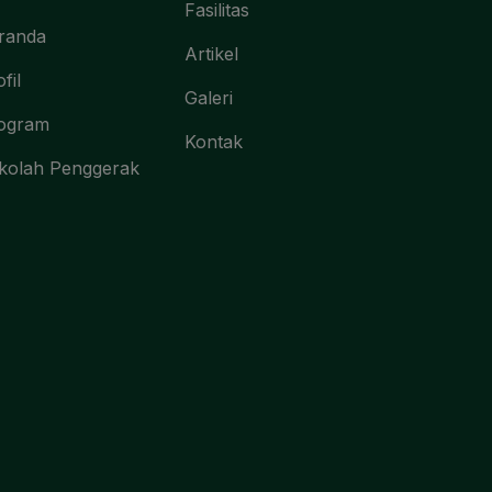
Fasilitas
randa
Artikel
fil
Galeri
ogram
Kontak
kolah Penggerak