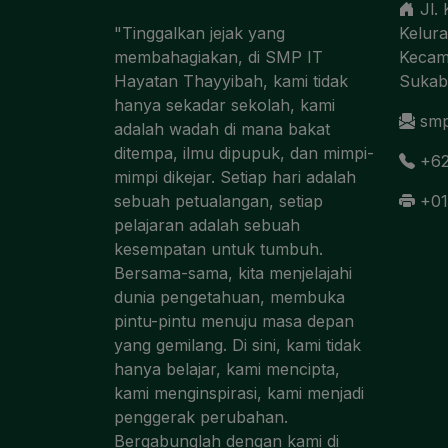
Jl.
"Tinggalkan jejak yang
Kelur
membahagiakan, di SMP IT
Kecam
Hayatan Thayyibah, kami tidak
Sukab
hanya sekadar sekolah, kami
smp
adalah wadah di mana bakat
ditempa, ilmu dipupuk, dan mimpi-
+62
mimpi dikejar. Setiap hari adalah
sebuah petualangan, setiap
+01
pelajaran adalah sebuah
kesempatan untuk tumbuh.
Bersama-sama, kita menjelajahi
dunia pengetahuan, membuka
pintu-pintu menuju masa depan
yang gemilang. Di sini, kami tidak
hanya belajar, kami mencipta,
kami menginspirasi, kami menjadi
penggerak perubahan.
Bergabunglah dengan kami di