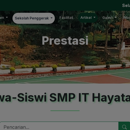
Selamat Da
ram
Fasilitas
Artikel
Galeri
Mod
Sekolah Penggerak
Prestasi
swa-Siswi SMP IT Hayat