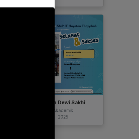
Naura Dewi Sakhi
Akademik
2025